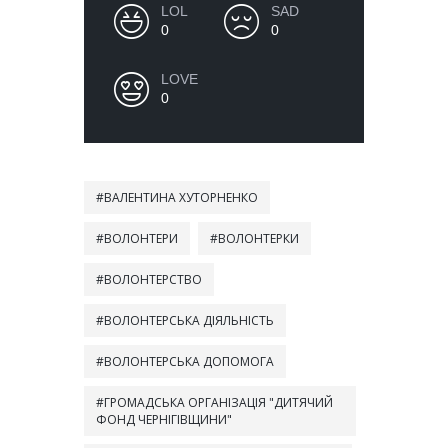
LOL
SAD
0
0
LOVE
0
ВАЛЕНТИНА ХУТОРНЕНКО
ВОЛОНТЕРИ
ВОЛОНТЕРКИ
ВОЛОНТЕРСТВО
ВОЛОНТЕРСЬКА ДІЯЛЬНІСТЬ
ВОЛОНТЕРСЬКА ДОПОМОГА
ГРОМАДСЬКА ОРГАНІЗАЦІЯ "ДИТЯЧИЙ
ФОНД ЧЕРНІГІВЩИНИ"