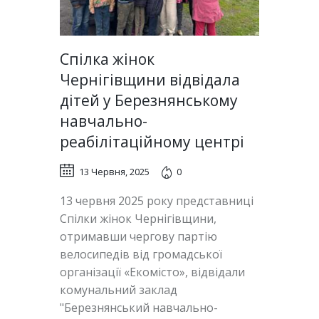
Спілка жінок
Чернігівщини відвідала
дітей у Березнянському
навчально-
реабілітаційному центрі
13 Червня, 2025
0
13 червня 2025 року представниці
Спілки жінок Чернігівщини,
отримавши чергову партію
велосипедів від громадської
організації «Екомісто», відвідали
комунальний заклад
"Березнянський навчально-