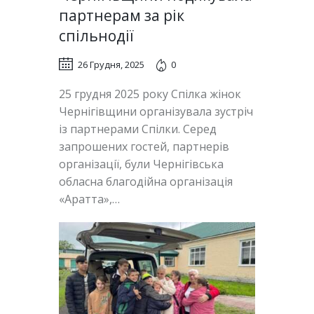
партнерам за рік
спільнодії
26 Грудня, 2025
0
25 грудня 2025 року Спілка жінок
Чернігівщини організувала зустріч
із партнерами Спілки. Серед
запрошених гостей, партнерів
організації, були Чернігівська
обласна благодійна організація
«Аратта»,…