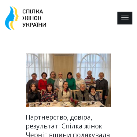
Партнерство, довіра,
результат: Спілка жінок
Чернігівщини подякувала