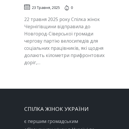
23 Травня, 2025
0
22 травня 2025 року Спілка жінок
Чернігівщини відправила до
Новгород-Сіверської громади
чергову партію велосипедів для
соціальних працівників, які щодня
долають кілометри прифронтових
доріг,…
СПІЛКА ЖІНОК УКРАЇНИ
є першим громадським