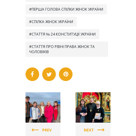
ПЕРША ГОЛОВА СПІЛКИ ЖІНОК УКРАЇНИ
СПІЛКА ЖІНОК УКРАЇНИ
СТАТТЯ № 24 КОНСТИТУЦІЇ УКРАЇНИ
СТАТТЯ ПРО РІВНІ ПРАВА ЖІНОК ТА
ЧОЛОВІКІВ
СПІЛКА
СПІЛКА
ЖІНОК
ЖІНОК
УКРАЇНИ
УКРАЇНИ
PREV
NEXT