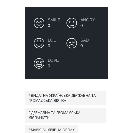
SMILE
ANGRY
0
0
LOL
SAD
0
0
LOVE
0
ВИДАТНА УКРАЇНСЬКА ДЕРЖАВНА ТА
ГРОМАДСЬКА ДІЯЧКА
ДЕРЖАВНА ТА ГРОМАДСЬКА
ДІЯЛЬНІСТЬ
МАРІЯ АНДРІЇВНА ОРЛИК