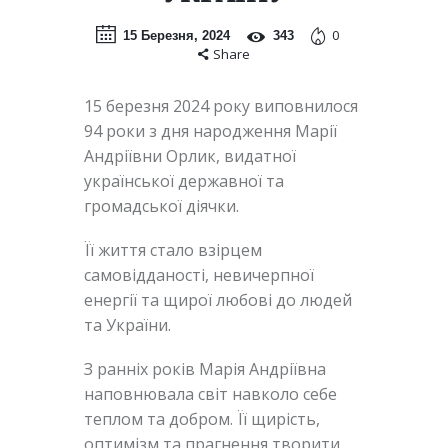
0
15 Березня, 2024
343
Share
15 березня 2024 року виповнилося
94 роки з дня народження Марії
Андріївни Орлик, видатної
української державної та
громадської діячки.
Її життя стало взірцем
самовідданості, невичерпної
енергії та щирої любові до людей
та України.
З ранніх років Марія Андріївна
наповнювала світ навколо себе
теплом та добром. Її щирість,
оптимізм та прагнення творити