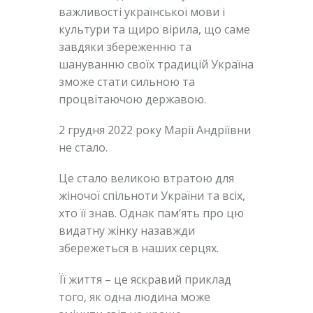
важливості української мови і
культури та щиро вірила, що саме
завдяки збереженню та
шануванню своїх традицій Україна
зможе стати сильною та
процвітаючою державою.
2 грудня 2022 року Марії Андріївни
не стало.
Це стало великою втратою для
жіночої спільноти України та всіх,
хто її знав. Однак пам’ять про цю
видатну жінку назавжди
збережеться в наших серцях.
Її життя – це яскравий приклад
того, як одна людина може