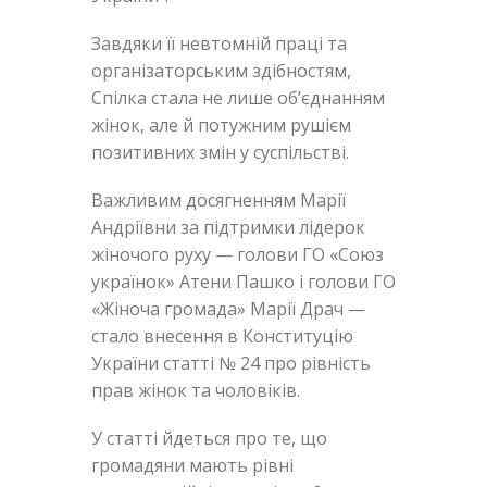
Завдяки її невтомній праці та
організаторським здібностям,
Спілка стала не лише об’єднанням
жінок, але й потужним рушієм
позитивних змін у суспільстві.
Важливим досягненням Марії
Андріївни за підтримки лідерок
жіночого руху — голови ГО «Союз
українок» Атени Пашко і голови ГО
«Жіноча громада» Марії Драч —
стало внесення в Конституцію
України статті № 24 про рівність
прав жінок та чоловіків.
У статті йдеться про те, що
громадяни мають рівні