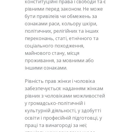
конституційні права і свободи та є
рівними перед законом. Не може
бути привілеїв чи обмежень за
ознаками раси, кольору шкіри,
політичних, релігійних та інших
переконань, статі, етнічного та
соціального походження,
майнового стану, місця
проживання, за мовними або
іншими ознаками.
Рівність прав жінки і чоловіка
забезпечується: наданням жінкам
рівних з чоловіками можливостей
у громадсько-політичній і
культурній діяльності, у здобутті
освіти і професійній підготовці, у
праці та винагороді за неї;