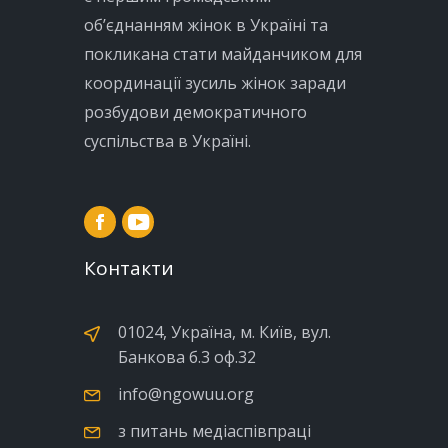
об’єднанням жінок в Україні та
покликана стати майданчиком для
координації зусиль жінок заради
розбудови демократичного
суспільства в Україні.
Контакти
01024, Україна, м. Київ, вул.
Банкова б.3 оф.32
info@ngowuu.org
з питань медіаспівпраці