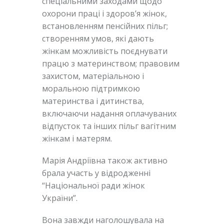
спеціальними заходами щодо
охорони праці і здоров’я жінок,
встановленням пенсійних пільг;
створенням умов, які дають
жінкам можливість поєднувати
працю з материнством; правовим
захистом, матеріальною і
моральною підтримкою
материнства і дитинства,
включаючи надання оплачуваних
відпусток та інших пільг вагітним
жінкам і матерям.
Марія Андріївна також активно
брала участь у відродженні
“Національної ради жінок
України”.
Вона завжди наголошувала на