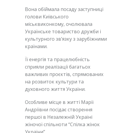
Вона обіймала посаду заступниці
голови Київського
міськвиконкому, очолювала
Українське товариство дружби і
культурного зв’язку з зарубіжними
країнами.
Її енергія та працелюбність
сприяли реалізації багатьох
важливих проєктів, спрямованих
на розвиток культури та
духовного життя України.
Особливе місце в житті Марії
Андріївни посідає створення
першої в Незалежній Україні
жіночої спільноти “Спілка жінок
України”.