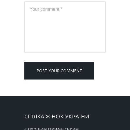
СПІЛКА ЖІНОК УКРАЇНИ
є першим громадським