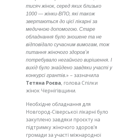
тисяч жінок, серед яких близько
1000 — жінки-ВПО, які також
звертаються до цієї лікарні за
медичною допомогою. Старе
обладнання було зношене та не
відповідало сучасним вимогам, тож
питання жіночого здоровʼя
потребувало негайного вирішення. І
вихід було знайдено завдяки участі у
» – зазначила
конкурсі грантів.
Тетяна Роєва
, голова Спілки
жінок Чернігівщини.
Необхідне обладнання для
Новгород-Сіверської лікарні було
закуплено завдяки проєкту на
підтримку жіночого здоров’я
громади за участі міжнародної