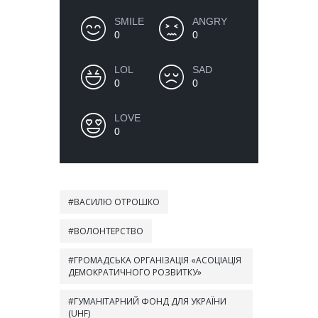
SMILE
ANGRY
0
0
LOL
SAD
0
0
LOVE
0
ВАСИЛЮ ОТРОШКО
ВОЛОНТЕРСТВО
ГРОМАДСЬКА ОРГАНІЗАЦІЯ «АСОЦІАЦІЯ
ДЕМОКРАТИЧНОГО РОЗВИТКУ»
ГУМАНІТАРНИЙ ФОНД ДЛЯ УКРАЇНИ
(UHF)