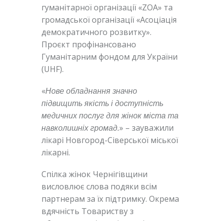
гуманітарної організації «ZOA» та
громадської організації «Асоціація
демократичного розвитку».
Проєкт профінансовано
Гуманітарним фондом для України
(UHF).
«
Нове обладнання значно
підвищить якість і доступність
медичних послуг для жінок міста та
» – зауважили
навколишніх громад.
лікарі Новгород-Сіверської міської
лікарні.
Спілка жінок Чернігівщини
висловлює слова подяки всім
партнерам за їх підтримку. Окрема
вдячність Товариству з