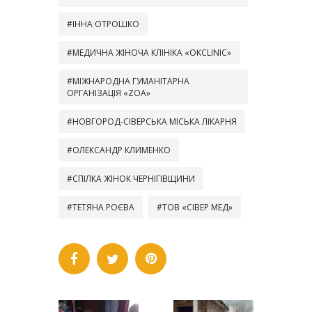
ІННА ОТРОШКО
МЕДИЧНА ЖІНОЧА КЛІНІКА «OKCLINIC»
МІЖНАРОДНА ГУМАНІТАРНА
ОРГАНІЗАЦІЯ «ZOA»
НОВГОРОД-СІВЕРСЬКА МІСЬКА ЛІКАРНЯ
ОЛЕКСАНДР КЛИМЕНКО
СПІЛКА ЖІНОК ЧЕРНІГІВЩИНИ
ТЕТЯНА РОЄВА
ТОВ «СІВЕР МЕД»