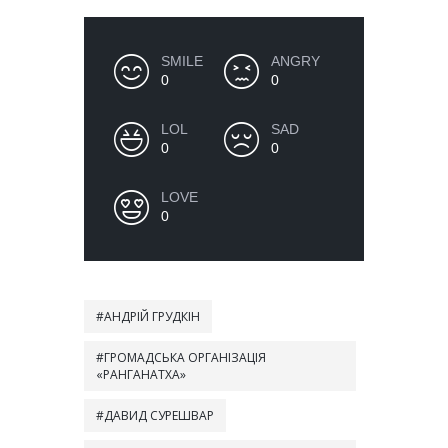
SMILE
ANGRY
0
0
LOL
SAD
0
0
LOVE
0
АНДРІЙ ГРУДКІН
ГРОМАДСЬКА ОРГАНІЗАЦІЯ
«РАНГАНАТХА»
ДАВИД СУРЕШВАР