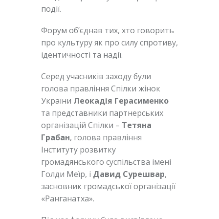
події.
Форум об’єднав тих, хто говорить
про культуру як про силу спротиву,
ідентичності та надії.
Серед учасників заходу були
голова правління Спілки жінок
України
Леокадія Герасименко
та представники партнерських
організацій Спілки –
Тетяна
Грабан
, голова правління
Інституту розвитку
громадянського суспільства імені
Голди Меїр, і
Давид Сурешвар
,
засновник громадської організації
«Ранганатха».