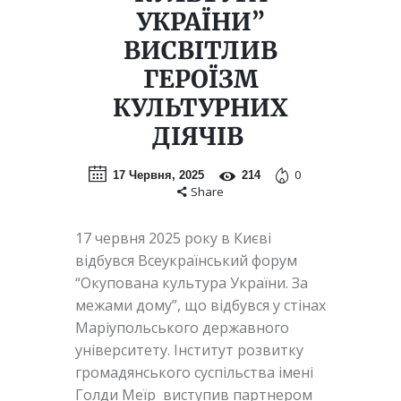
УКРАЇНИ”
ВИСВІТЛИВ
ГЕРОЇЗМ
КУЛЬТУРНИХ
ДІЯЧІВ
0
17 Червня, 2025
214
Share
17 червня 2025 року в Києві
відбувся Всеукраїнський форум
“Окупована культура України. За
межами дому”, що відбувся у стінах
Маріупольського державного
університету. Інститут розвитку
громадянського суспільства імені
Голди Меїр виступив партнером