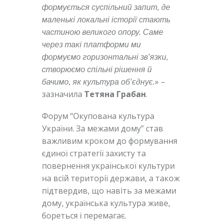
формується суспільний запит, де
маленькі локальні історії стають
частиною великого опору. Саме
через такі платформи ми
формуємо горизонтальні зв’язки,
створюємо спільні рішення й
» –
бачимо, як культура об’єднує.
зазначила
Тетяна Грабан
.
Форум “Окупована культура
України. За межами дому” став
важливим кроком до формування
єдиної стратегії захисту та
повернення української культури
на всій території держави, а також
підтвердив, що навіть за межами
дому, українська культура живе,
бореться і перемагає.