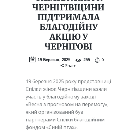
ЧЕРНІГІВЩИНИ
ПІДТРИМАЛА
БЛАГОДІЙНУ
АКЦІЮ У
ЧЕРНІГОВІ
0
19 Березня, 2025
255
Share
19 березня 2025 року представниці
Спілки жінок Чернігівщини взяли
участь у благодійному заході
«Весна з прогнозом на перемогу»,
який організований був
партнерами Спілки благодійним
фондом «Синій птах».