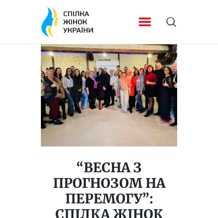
“ВЕСНА З
ПРОГНОЗОМ НА
ПЕРЕМОГУ”:
СПІЛКА ЖІНОК