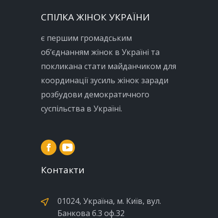
СПІЛКА ЖІНОК УКРАЇНИ
є першим громадським
об’єднанням жінок в Україні та
покликана стати майданчиком для
координації зусиль жінок заради
розбудови демократичного
суспільства в Україні.
Контакти
01024, Україна, м. Київ, вул.
Банкова б.3 оф.32