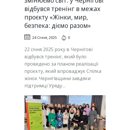
змінюємо світ: у Чернігові
відбувся тренінг в межах
проєкту «Жінки, мир,
безпека: діємо разом»
24 Січня, 2025
0
22 січня 2025 року в Чернігові
відбувся тренінг, який було
проведено за планом реалізації
проєкту, який впроваджує Спілка
жінок Чернігівщини завдяки
підтримці Уряду…