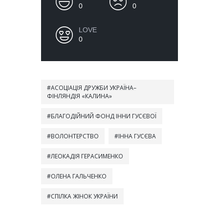
0
0
LOVE
0
АСОЦІАЦІЯ ДРУЖБИ УКРАЇНА–
ФІНЛЯНДІЯ «КАЛИНА»
БЛАГОДІЙНИЙ ФОНД ІННИ ГУСЄВОЇ
ВОЛОНТЕРСТВО
ІННА ГУСЄВА
ЛЕОКАДІЯ ГЕРАСИМЕНКО
ОЛЕНА ГАЛЬЧЕНКО
СПІЛКА ЖІНОК УКРАЇНИ