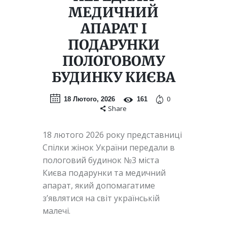
МЕДИЧНИЙ
АПАРАТ І
ПОДАРУНКИ
ПОЛОГОВОМУ
БУДИНКУ КИЄВА
0
18 Лютого, 2026
161
Share
18 лютого 2026 року представниці
Спілки жінок України передали в
пологовий будинок №3 міста
Києва подарунки та медичний
апарат, який допомагатиме
з’являтися на світ українській
малечі.