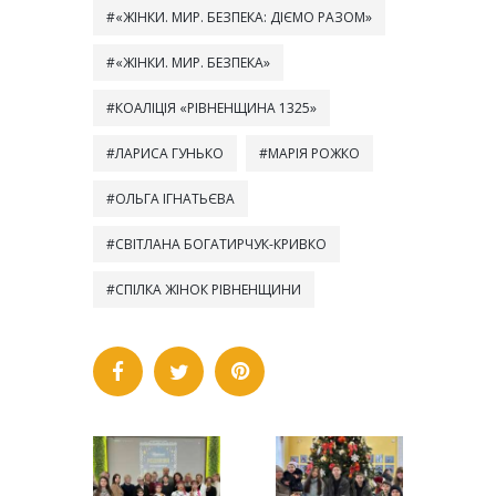
«ЖІНКИ. МИР. БЕЗПЕКА: ДІЄМО РАЗОМ»
«ЖІНКИ. МИР. БЕЗПЕКА»
КОАЛІЦІЯ «РІВНЕНЩИНА 1325»
ЛАРИСА ГУНЬКО
МАРІЯ РОЖКО
ОЛЬГА ІГНАТЬЄВА
СВІТЛАНА БОГАТИРЧУК-КРИВКО
СПІЛКА ЖІНОК РІВНЕНЩИНИ