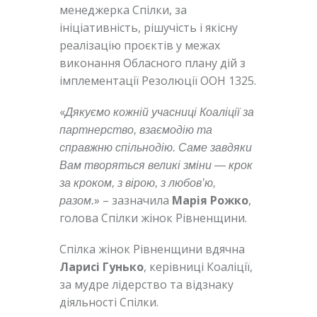
менеджерка Спілки, за
ініціативність, рішучість і якісну
реалізацію проєктів у межах
виконання Обласного плану дій з
імплементації Резолюції ООН 1325.
«
Дякуємо кожній учасниці Коаліції за
партнерство, взаємодію та
справжню спільнодію. Саме завдяки
Вам творяться великі зміни — крок
за кроком, з вірою, з любов’ю,
» – зазначила
Марія Рожко
,
разом.
голова Спілки жінок Рівненщини.
Спілка жінок Рівненщини вдячна
Ларисі Гунько
, керівниці Коаліції,
за мудре лідерство та відзнаку
діяльності Спілки.