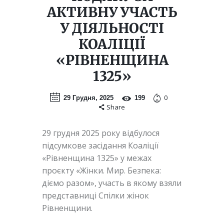
АКТИВНУ УЧАСТЬ
У ДІЯЛЬНОСТІ
КОАЛІЦІЇ
«РІВНЕНЩИНА
1325»
0
29 Грудня, 2025
199
Share
29 грудня 2025 року відбулося
підсумкове засідання Коаліції
«Рівненщина 1325» у межах
проєкту «Жінки. Мир. Безпека:
діємо разом», участь в якому взяли
представниці Спілки жінок
Рівненщини.