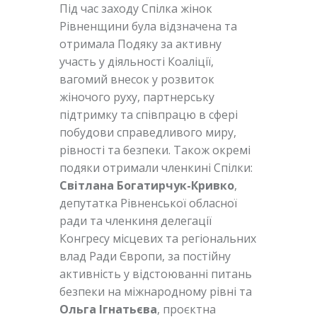
Під час заходу Спілка жінок
Рівненщини була відзначена та
отримала Подяку за активну
участь у діяльності Коаліції,
вагомий внесок у розвиток
жіночого руху, партнерську
підтримку та співпрацю в сфері
побудови справедливого миру,
рівності та безпеки. Також окремі
подяки отримали членкині Спілки:
Світлана Богатирчук-Кривко
,
депутатка Рівненської обласної
ради та членкиня делегації
Конгресу місцевих та регіональних
влад Ради Європи, за постійну
активність у відстоюванні питань
безпеки на міжнародному рівні та
Ольга Ігнатьєва
, проєктна