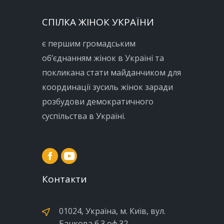
СПІЛКА ЖІНОК УКРАЇНИ
є першим громадським
об’єднанням жінок в Україні та
покликана стати майданчиком для
координації зусиль жінок заради
розбудови демократичного
суспільства в Україні.
Контакти
01024, Україна, м. Київ, вул.
Банкова б.3 оф.32