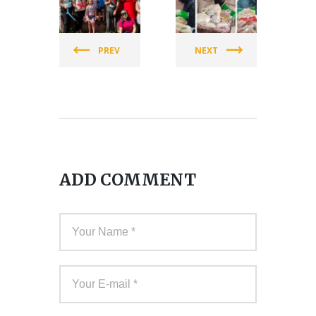
СПІЛКА
СПІЛКА
ЖІНОК
ЖІНОК
УКРАЇНИ
УКРАЇНИ
PREV
NEXT
(СЖУ)
(СЖУ)
ADD COMMENT