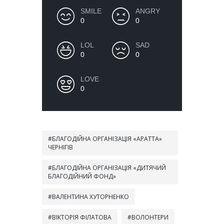
SMILE
ANGRY
0
0
LOL
SAD
0
0
LOVE
0
БЛАГОДІЙНА ОРГАНІЗАЦІЯ «АРАТТА»
ЧЕРНІГІВ
БЛАГОДІЙНА ОРГАНІЗАЦІЯ «ДИТЯЧИЙ
БЛАГОДІЙНИЙ ФОНД»
ВАЛЕНТИНА ХУТОРНЕНКО
ВІКТОРІЯ ФІЛАТОВА
ВОЛОНТЕРИ