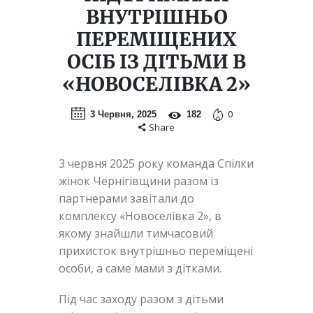
ВНУТРІШНЬО
ПЕРЕМІЩЕНИХ
ОСІБ ІЗ ДІТЬМИ В
«НОВОСЕЛІВКА 2»
0
3 Червня, 2025
182
Share
3 червня 2025 року команда Спілки
жінок Чернігівщини разом із
партнерами завітали до
комплексу «Новоселівка 2», в
якому знайшли тимчасовий
прихисток внутрішньо переміщені
особи, а саме мами з дітками.
Під час заходу разом з дітьми