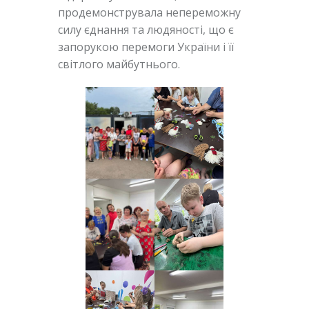
продемонструвала непереможну
силу єднання та людяності, що є
запорукою перемоги України і її
світлого майбутнього.