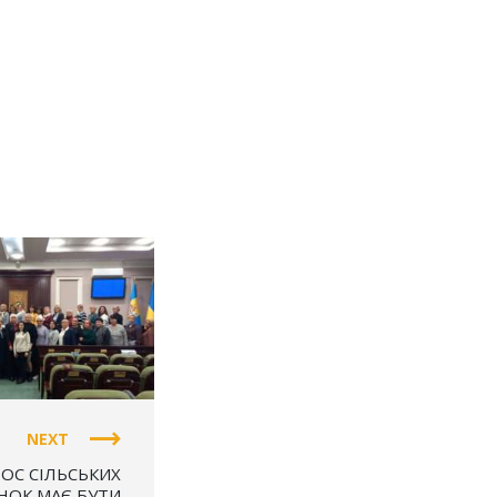
ЖІНОК УКРАЇНИ
(СЖУ)
NEXT
ЛОС СІЛЬСЬКИХ
НОК МАЄ БУТИ