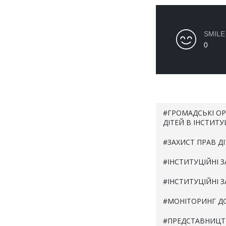
SMILE
0
ГРОМАДСЬКІ ОРГ
ДІТЕЙ В ІНСТИТ
ЗАХИСТ ПРАВ Д
ІНСТИТУЦІЙНІ 
ІНСТИТУЦІЙНІ 
МОНІТОРИНГ Д
ПРЕДСТАВНИЦТ