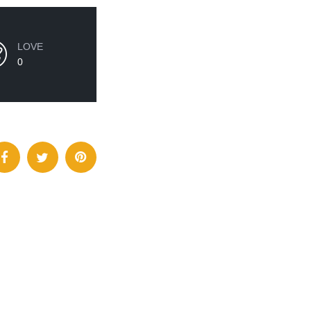
LOVE
0