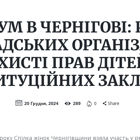
М В ЧЕРНІГОВІ:
ДСЬКИХ ОРГАНІЗ
ХИСТІ ПРАВ ДІТЕ
ИТУЦІЙНИХ ЗАК
0
Share
20 Грудня, 2024
289
 року Спілка жінок Чернігівщини взяла участь у 