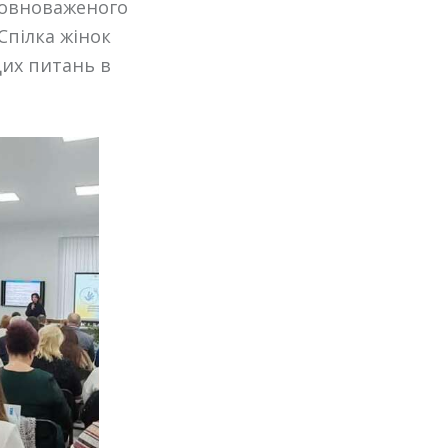
повноваженого
Спілка жінок
цих питань в