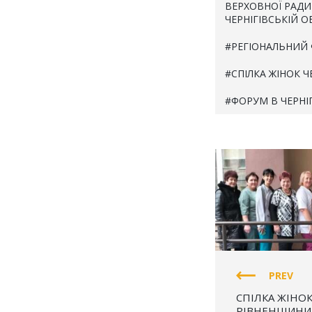
ВЕРХОВНОЇ РАДИ
ЧЕРНІГІВСЬКІЙ О
РЕГІОНАЛЬНИЙ
СПІЛКА ЖІНОК 
ФОРУМ В ЧЕРНІ
СПІЛКА ЖІНОК
(СЖУ
PREV
СПІЛКА ЖІНО
РІВНЕНЩИНИ