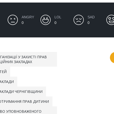
ANGRY
LOL
SAD
0
0
0
АНІЗАЦІЇ У ЗАХИСТІ ПРАВ
УЦІЙНИХ ЗАКЛАДАХ
ІТЕЙ
ЗАКЛАДИ
ЗАКЛАДИ ЧЕРНІГІВЩИНИ
ОТРИМАННЯ ПРАВ ДИТИНИ
ВО УПОВНОВАЖЕНОГО