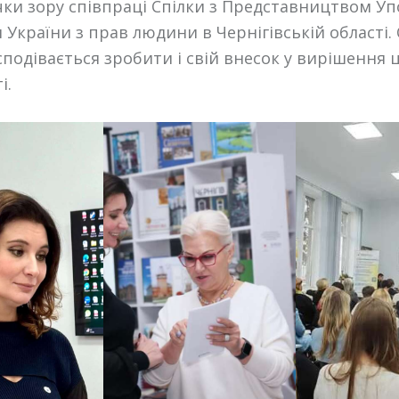
чки зору співпраці Спілки з Представництвом У
 України з прав людини в Чернігівській області. 
подівається зробити і свій внесок у вирішення 
і.