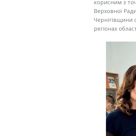
корисним з то
Верховної Ради
Чернігівщини с
регіонах област