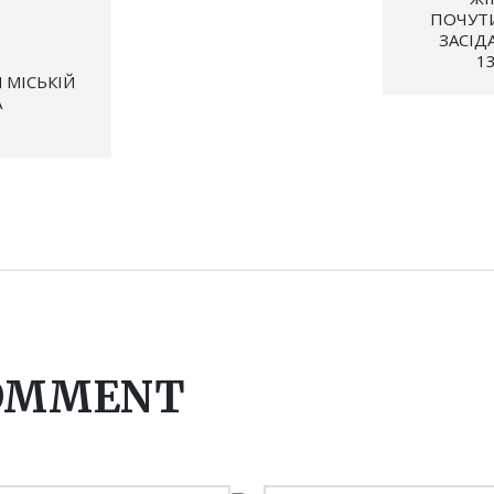
ПОЧУТИ
ЗАСІД
1
 МІСЬКІЙ
А
COMMENT