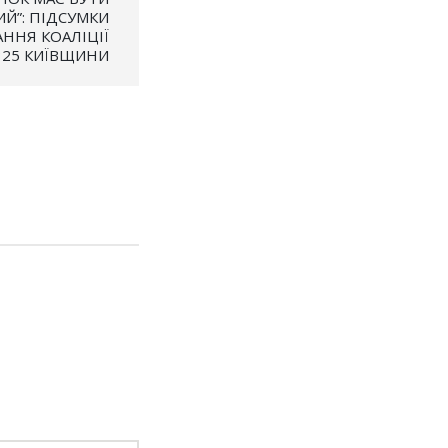
Й”: ПІДСУМКИ
АННЯ КОАЛІЦІЇ
325 КИЇВЩИНИ