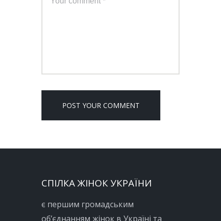
СПІЛКА ЖІНОК УКРАЇНИ
є першим громадським
об’єднанням жінок в Україні та