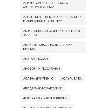
ДИРЕКТОРКА ЧЕРНІГІВСЬКОГО
ХЛІБОКОМБІНАТУ №2
ДІТИ З БЕРЕЗНЯНСЬКОГО НАВЧАЛЬНО-
РЕАБІЛІТАЦІЙНОГО ЦЕНТРУ
КЕРІВНИЦЯ БЛАГОДІЙНОЇ ОРГАНІЗАЦІЇ
«АРАТТА»
МАЙСТЕР-КЛАС З РОЗМАЛЬОВКИ
ПРЯНИКІВ
НАТАЛІЯ КОХАН
НОВОРІЧНІ ПОДАРУНКИ
ОЛЕНА ДМИТРЕНКО
ОЛЬГА ЗАЇКА
ПОДАРУНКИ-СМАКОЛИКИ
СПІЛКА ЖІНОК ЧЕРНІГІВЩИНИ