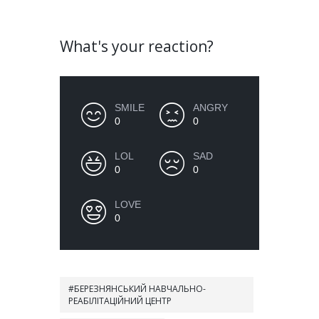
What's your reaction?
SMILE
ANGRY
0
0
LOL
SAD
0
0
LOVE
0
БЕРЕЗНЯНСЬКИЙ НАВЧАЛЬНО-
РЕАБІЛІТАЦІЙНИЙ ЦЕНТР