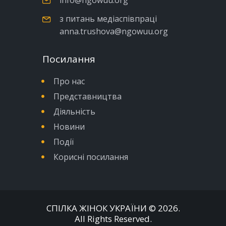
з питань медіаспівпраці
anna.trushova@ngowuu.org
Посилання
Про нас
Представництва
Діяльність
Новини
Події
Корисні посилання
СПІЛКА ЖІНОК УКРАЇНИ
© 2026.
All Rights Reserved.