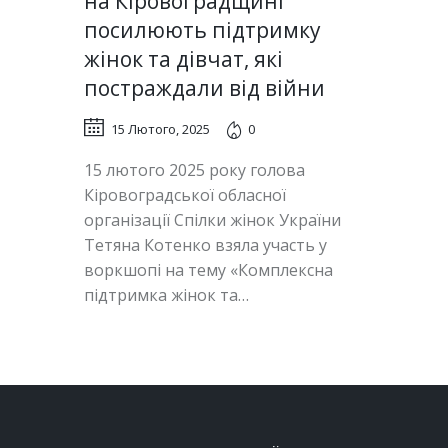
на Кіровоградщині
посилюють підтримку
жінок та дівчат, які
постраждали від війни
15 Лютого, 2025
0
15 лютого 2025 року голова
Кіровоградської обласної
організації Спілки жінок України
Тетяна Котенко взяла участь у
воркшопі на тему «Комплексна
підтримка жінок та…