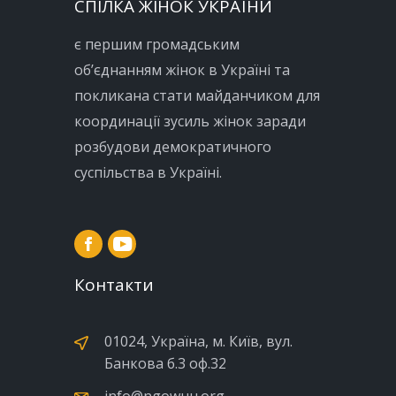
СПІЛКА ЖІНОК УКРАЇНИ
є першим громадським
об’єднанням жінок в Україні та
покликана стати майданчиком для
координації зусиль жінок заради
розбудови демократичного
суспільства в Україні.
Контакти
01024, Україна, м. Київ, вул.
Банкова б.3 оф.32
info@ngowuu.org