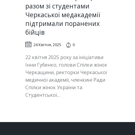
разом зі студентами
Черкаської медакадемії
підтримали поранених
бійців
24 Квітня, 2025
0
22 квітня 2025 року за ініціативи
Інни Губенко, голови Спілки жінок
Черкащини, ректорки Черкаської
медичної академії, членкині Ради
Спілки жінок України та
Студентської…