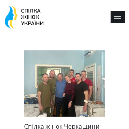
Спілка жінок Черкащини