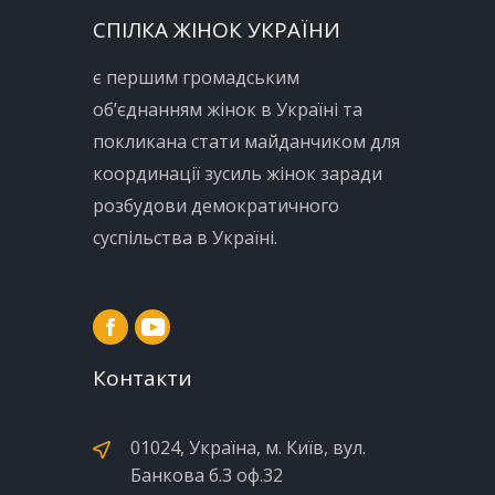
СПІЛКА ЖІНОК УКРАЇНИ
є першим громадським
об’єднанням жінок в Україні та
покликана стати майданчиком для
координації зусиль жінок заради
розбудови демократичного
суспільства в Україні.
Контакти
01024, Україна, м. Київ, вул.
Банкова б.3 оф.32