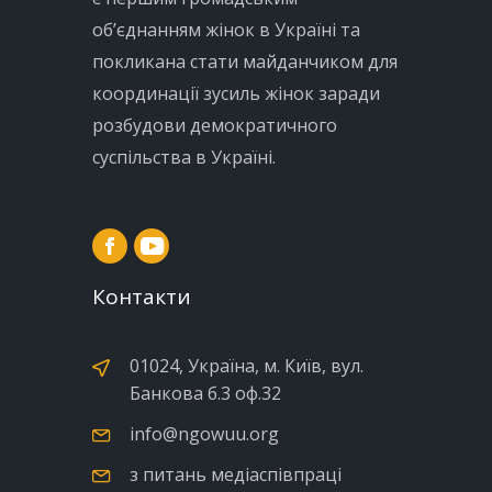
об’єднанням жінок в Україні та
покликана стати майданчиком для
координації зусиль жінок заради
розбудови демократичного
суспільства в Україні.
Контакти
01024, Україна, м. Київ, вул.
Банкова б.3 оф.32
info@ngowuu.org
з питань медіаспівпраці