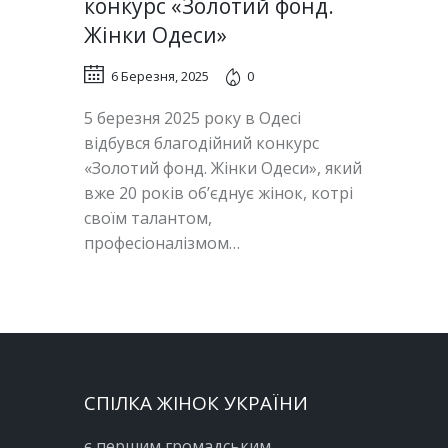
конкурс «Золотий фонд.
Жінки Одеси»
6 Березня, 2025
0
5 березня 2025 року в Одесі
відбувся благодійний конкурс
«Золотий фонд. Жінки Одеси», який
вже 20 років об’єднує жінок, котрі
своїм талантом,
професіоналізмом…
СПІЛКА ЖІНОК УКРАЇНИ
є першим громадським