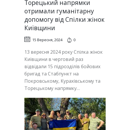
Торецький напрямки
отримали гуманітарну
допомогу від Спілки жінок
Київщини
15 Вересня, 2024
0
13 вересня 2024 року Спілка жінок
Київщини в черговий раз
відвідали 15 підрозділів бойових
бригад та Стабпункт на
Покровському, Курахівському та
Торецькому напрямку…