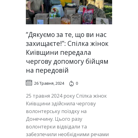
“Дякуємо за те, що ви нас
захищаєте!”: Спілка жінок
Київщини передала
чергову допомогу бійцям
на передовій
26 Травня, 2024
0
25 травня 2024 року Спілка жінок
Київщини здійснила чергову
волонтерську поїздку на
Донеччину. Цього разу
волонтерки відвідали та
забезпечили необхідними речами