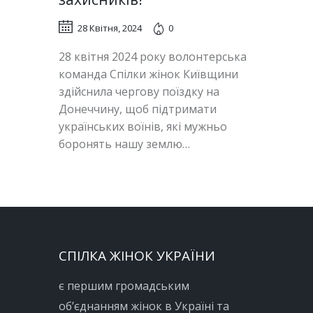
28 Квітня, 2024
0
28 квітня 2024 року волонтерська
команда Спілки жінок Київщини
здійснила чергову поїздку на
Донеччину, щоб підтримати
українських воїнів, які мужньо
боронять нашу землю…
СПІЛКА ЖІНОК УКРАЇНИ
є першим громадським
об’єднанням жінок в Україні та