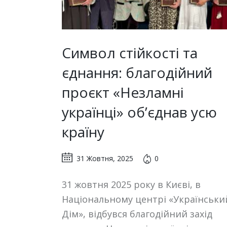
Символ стійкості та
єднання: благодійний
проєкт «Незламні
українці» об’єднав усю
країну
31 Жовтня, 2025
0
31 жовтня 2025 року в Києві, в
Національному центрі «Українськи
Дім», відбувся благодійний захід