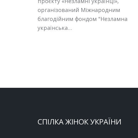
проєкту «Незламні українці»,
організований Міжнародним
благодійним фондом "Незламна
українська…
СПІЛКА ЖІНОК УКРАЇНИ