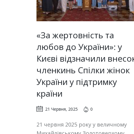
«За жертовність та
любов до України»: у
Києві відзначили внесо
членкинь Спілки жінок
України у підтримку
країни
21 Червня, 2025
0
21 червня 2025 року у величному
Михайлівському Золотоверхому