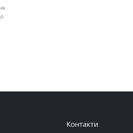
ня
до
Контакти