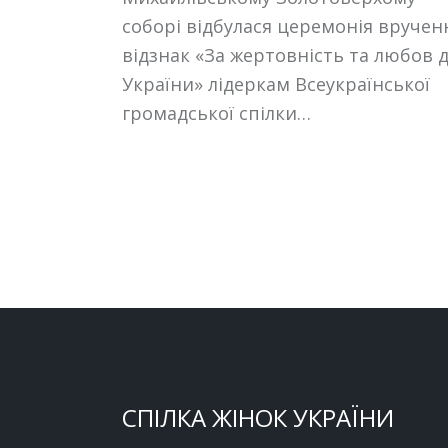
соборі відбулася церемонія вручен
відзнак «За жертовність та любов 
України» лідеркам Всеукраїнської
громадської спілки…
СПІЛКА ЖІНОК УКРАЇНИ