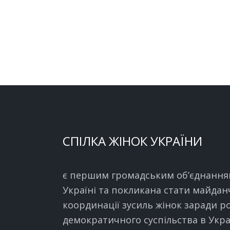
СПІЛКА ЖІНОК УКРАЇНИ
є першим громадським об’єднання
Україні та покликана стати майда
координації зусиль жінок заради р
демократичного суспільства в Украї