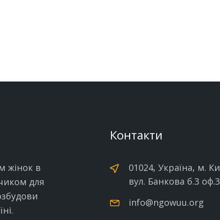
Контакти
м жінок в
01024, Україна, м. Ки
вул. Банкова б.3 оф.
нчиком для
озбудови
info@ngowuu.org
ні.