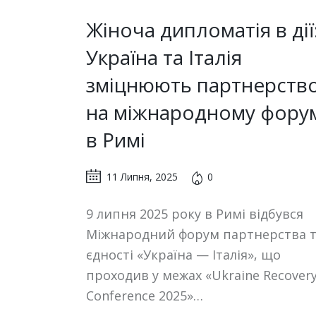
Жіноча дипломатія в дії
Україна та Італія
зміцнюють партнерств
на міжнародному фору
в Римі
11 Липня, 2025
0
9 липня 2025 року в Римі відбувся
Міжнародний форум партнерства 
єдності «Україна — Італія», що
проходив у межах «Ukraine Recover
Conference 2025»…