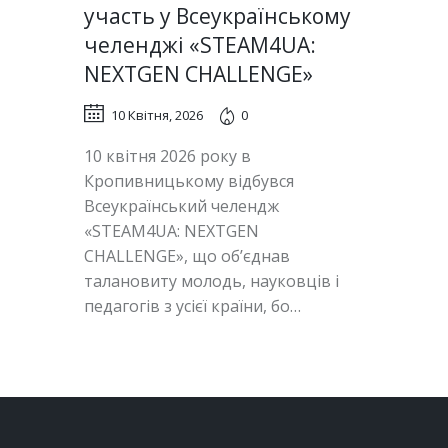
участь у Всеукраїнському
челенджі «STEAM4UA:
NEXTGEN CHALLENGE»
10 Квітня, 2026
0
10 квітня 2026 року в
Кропивницькому відбувся
Всеукраїнський челендж
«STEAM4UA: NEXTGEN
CHALLENGE», що об’єднав
талановиту молодь, науковців і
педагогів з усієї країни, бо…