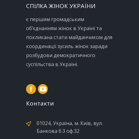
СПІЛКА ЖІНОК УКРАЇНИ
є першим громадським
об’єднанням жінок в Україні та
покликана стати майданчиком для
координації зусиль жінок заради
розбудови демократичного
суспільства в Україні.
Контакти
01024, Україна, м. Київ, вул.
Банкова б.3 оф.32