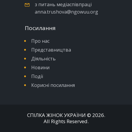
з питань медіаспівпраці
anna.trushova@ngowuu.org
Посилання
Про нас
Представництва
Діяльність
Новини
Події
Корисні посилання
СПІЛКА ЖІНОК УКРАЇНИ
© 2026.
All Rights Reserved.