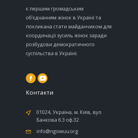
є першим громадським
об’єднанням жінок в Україні та
покликана стати майданчиком для
координації зусиль жінок заради
розбудови демократичного
суспільства в Україні.
Контакти
01024, Україна, м. Київ, вул.
Банкова б.3 оф.32
info@ngowuu.org