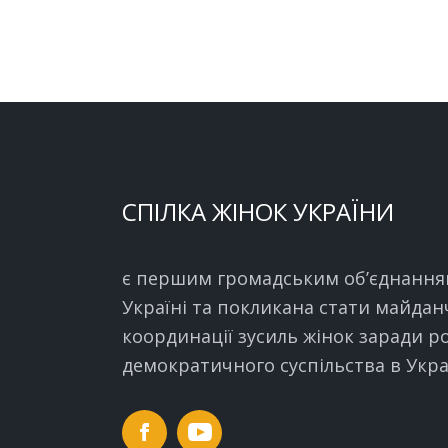
СПІЛКА ЖІНОК УКРАЇНИ
є першим громадським об’єднання
Україні та покликана стати майда
координації зусиль жінок заради р
демократичного суспільства в Украї