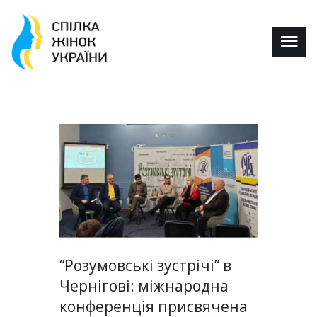
“Розумовські зустрічі” в
Чернігові: міжнародна
конференція присвячена