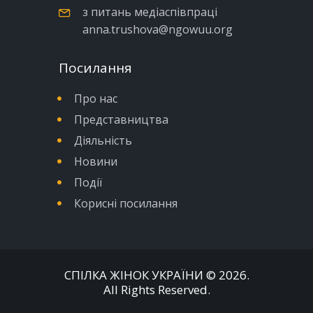
з питань медіаспівпраці
anna.trushova@ngowuu.org
Посилання
Про нас
Представництва
Діяльність
Новини
Події
Корисні посилання
СПІЛКА ЖІНОК УКРАЇНИ
© 2026.
All Rights Reserved.