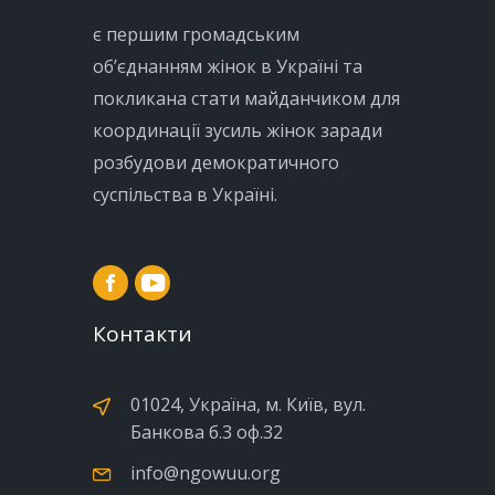
є першим громадським
об’єднанням жінок в Україні та
покликана стати майданчиком для
координації зусиль жінок заради
розбудови демократичного
суспільства в Україні.
Контакти
01024, Україна, м. Київ, вул.
Банкова б.3 оф.32
info@ngowuu.org