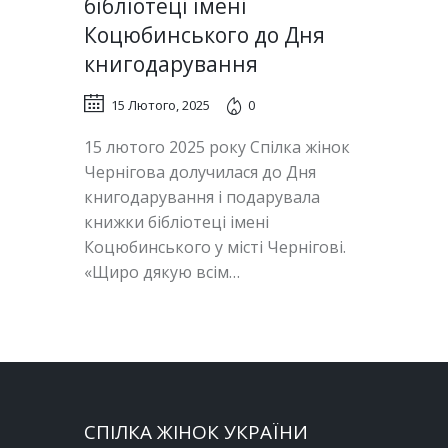
бібліотеці імені
Коцюбинського до Дня
книгодарування
15 Лютого, 2025
0
15 лютого 2025 року Спілка жінок
Чернігова долучилася до Дня
книгодарування і подарувала
книжки бібліотеці імені
Коцюбинського у місті Чернігові.
«Щиро дякую всім…
СПІЛКА ЖІНОК УКРАЇНИ