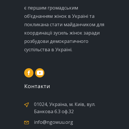
є першим громадським
об’єднанням жінок в Україні та
покликана стати майданчиком для
координації зусиль жінок заради
розбудови демократичного
суспільства в Україні.
Контакти
01024, Україна, м. Київ, вул.
Банкова б.3 оф.32
info@ngowuu.org