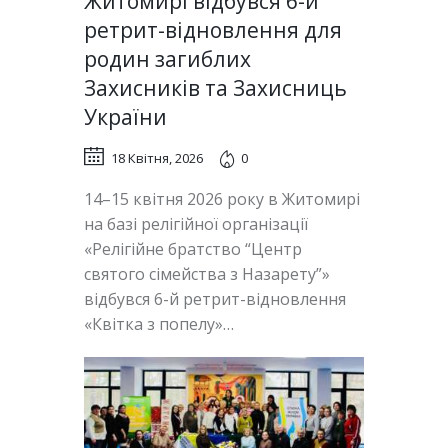
Житомирі відбувся 6-й
ретрит-відновлення для
родин загиблих
Захисників та Захисниць
України
18 Квітня, 2026
0
14–15 квітня 2026 року в Житомирі
на базі релігійної організації
«Релігійне братство “Центр
святого сімейства з Назарету”»
відбувся 6-й ретрит-відновлення
«Квітка з попелу»…