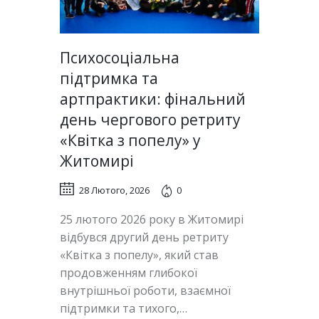
Психосоціальна
підтримка та
артпрактики: фінальний
день чергового ретриту
«Квітка з попелу» у
Житомирі
28 Лютого, 2026
0
25 лютого 2026 року в Житомирі
відбувся другий день ретриту
«Квітка з попелу», який став
продовженням глибокої
внутрішньої роботи, взаємної
підтримки та тихого,…