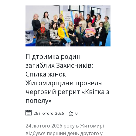
Підтримка родин
загиблих Захисників:
Спілка жінок
Житомирщини провела
черговий ретрит «Квітка з
попелу»
26 Лютого, 2026
0
24 лютого 2026 року в Житомирі
відбувся перший день другого у