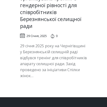
гендерної рівності для
співробітників
Березнянської селищної
ради
29 Січня, 2025
0
29 січня 2025 року на Чернігівщині
у Березнянській селищній раді
відбувся тренінг для співробітників
апарату селищної ради. Захід
проведено за ініціативи Спілки
жінок…