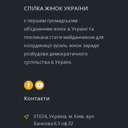
СПІЛКА ЖІНОК УКРАЇНИ
є першим громадським
об’єднанням жінок в Україні та
покликана стати майданчиком для
координації зусиль жінок заради
розбудови демократичного
суспільства в Україні.
Контакти
01024, Україна, м. Київ, вул.
Банкова б.3 оф.32