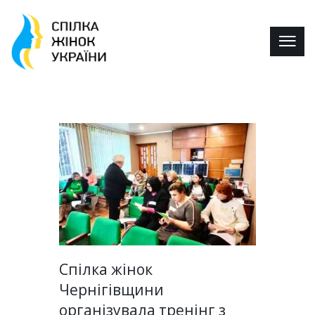
Спілка жінок
Чернігівщини
організувала тренінг з