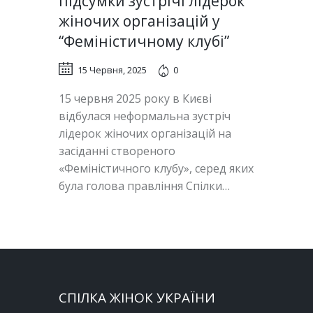
підсумки зустрічі лідерок
жіночих організацій у
“Феміністичному клубі”
15 Червня, 2025
0
15 червня 2025 року в Києві
відбулася неформальна зустріч
лідерок жіночих організацій на
засіданні створеного
«Феміністичного клубу», серед яких
була голова правління Спілки…
СПІЛКА ЖІНОК УКРАЇНИ