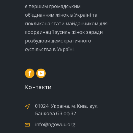
є першим громадським
об’єднанням жінок в Україні та
покликана стати майданчиком для
координації зусиль жінок заради
розбудови демократичного
суспільства в Україні.
Контакти
01024, Україна, м. Київ, вул.
Банкова б.3 оф.32
info@ngowuu.org