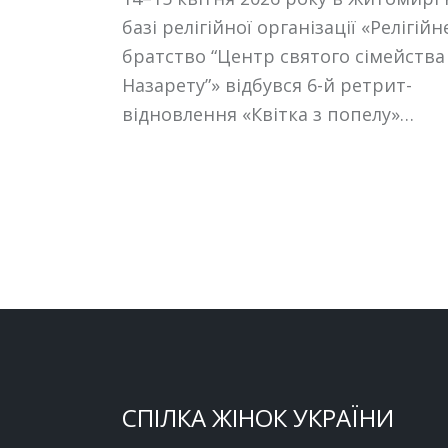
базі релігійної організації «Релігійн
братство “Центр святого сімейства
Назарету”» відбувся 6-й ретрит-
відновлення «Квітка з попелу»…
СПІЛКА ЖІНОК УКРАЇНИ