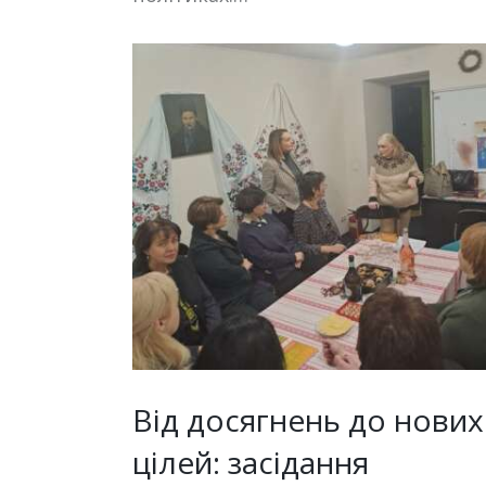
Від досягнень до нових
цілей: засідання