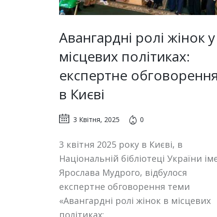
Авангардні ролі жінок у
місцевих політиках:
експертне обговоренн
в Києві
3 Квітня, 2025
0
3 квітня 2025 року в Києві, в
Національній бібліотеці України ім
Ярослава Мудрого, відбулося
експертне обговорення теми
«Авангардні ролі жінок в місцевих
політиках:…