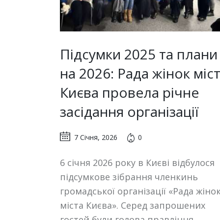
Підсумки 2025 та плани
на 2026: Рада жінок міс
Києва провела річне
засідання організації
7 Січня, 2026
0
6 січня 2026 року в Києві відбулося
підсумкове зібрання членкинь
громадської організації «Рада жіно
міста Києва». Серед запрошених
гостей були голова правління