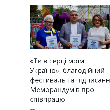
«Ти в серці моїм,
Україно»: благодійний
фестиваль та підписан
Меморандумів про
співпрацю