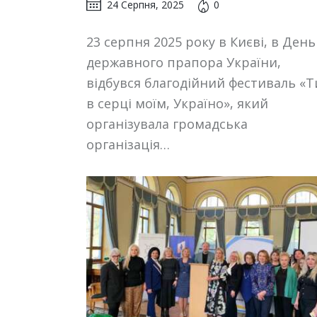
24 Серпня, 2025
0
23 серпня 2025 року в Києві, в День
державного прапора України,
відбувся благодійний фестиваль «Т
в серці моїм, Україно», який
організувала громадська
організація…