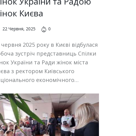
інок України та Радою
інок Києва
22 Червня, 2025
0
 червня 2025 року в Києві відбулася
боча зустріч представниць Спілки
нок України та Ради жінок міста
єва з ректором Київського
аціонального економічного…