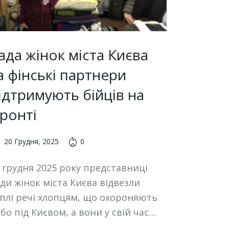
ада жінок міста Києва
а фінські партнери
ідтримують бійців на
ронті
20 Грудня, 2025
0
 грудня 2025 року представниці
ди жінок міста Києва відвезли
плі речі хлопцям, що охороняють
бо під Києвом, а вони у свій час…