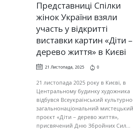
Представниці Спілки
жінок України взяли
участь у відкритті
виставки картин «Діти –
дерево життя» в Києві
21 Листопада, 2025
0
21 листопада 2025 року в Києві, в
Центральному будинку художника
відбувся Всеукраїнський культурно
загальнонаціональний мистецьки
проєкт «Діти – дерево життя»,
присвячений Дню Збройних Сил…