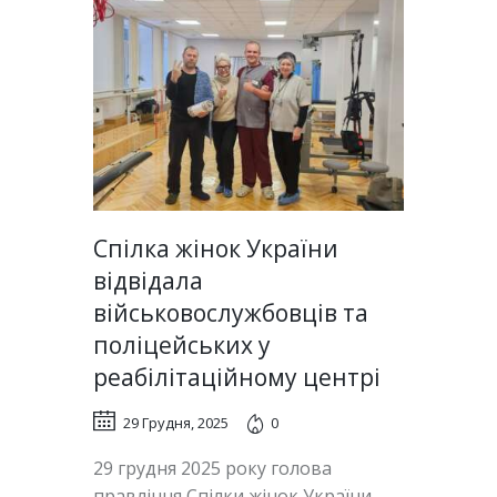
Спілка жінок України
відвідала
військовослужбовців та
поліцейських у
реабілітаційному центрі
29 Грудня, 2025
0
29 грудня 2025 року голова
правління Спілки жінок України