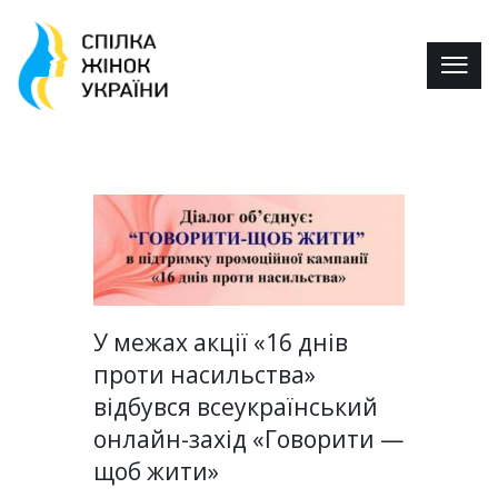
У межах акції «16 днів
проти насильства»
відбувся всеукраїнський
онлайн-захід «Говорити —
щоб жити»