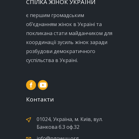
СПІЛКА ЖІНОК УКРАЇНИ
є першим громадським
об’єднанням жінок в Україні та
покликана стати майданчиком для
координації зусиль жінок заради
розбудови демократичного
суспільства в Україні.
Контакти
01024, Україна, м. Київ, вул.
Банкова б.3 оф.32
info@ngowuu.org