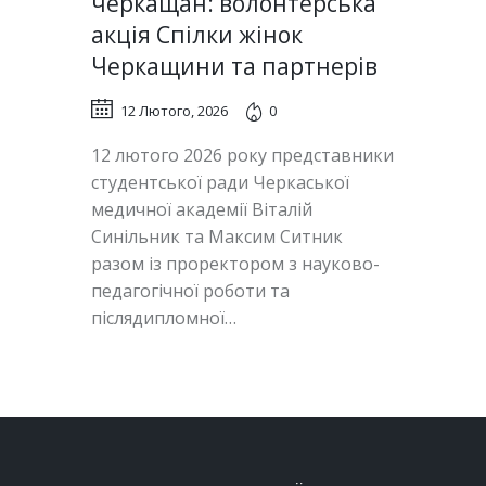
черкащан: волонтерська
акція Спілки жінок
Черкащини та партнерів
12 Лютого, 2026
0
12 лютого 2026 року представники
студентської ради Черкаської
медичної академії Віталій
Синільник та Максим Ситник
разом із проректором з науково-
педагогічної роботи та
післядипломної…