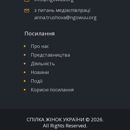
з питань медіаспівпраці
anna.trushova@ngowuu.org
Посилання
Про нас
Представництва
Діяльність
Новини
Події
Корисні посилання
СПІЛКА ЖІНОК УКРАЇНИ
© 2026.
All Rights Reserved.