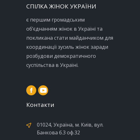
СПІЛКА ЖІНОК УКРАЇНИ
є першим громадським
об’єднанням жінок в Україні та
покликана стати майданчиком для
координації зусиль жінок заради
розбудови демократичного
суспільства в Україні.
Контакти
01024, Україна, м. Київ, вул.
Банкова б.3 оф.32