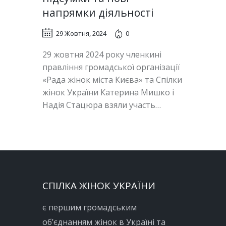
напрямки діяльності
29 Жовтня, 2024
0
29 жовтня 2024 року членкині
правління громадської організації
«Рада жінок міста Києва» та Спілки
жінок України Катерина Мишко і
Надія Стацюра взяли участь…
СПІЛКА ЖІНОК УКРАЇНИ
є першим громадським
об’єднанням жінок в Україні та