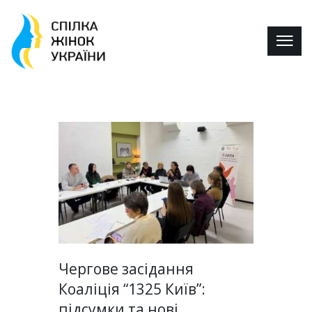
Чергове засідання
Коаліція “1325 Київ”:
підсумки та нові