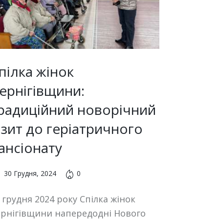
пілка жінок
ернігівщини:
радиційний новорічний
ізит до геріатричного
ансіонату
30 Грудня, 2024
0
 грудня 2024 року Спілка жінок
рнігівщини напередодні Нового