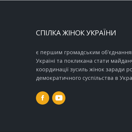
СПІЛКА ЖІНОК УКРАЇНИ
є першим громадським об’єднання
Україні та покликана стати майда
координації зусиль жінок заради р
демократичного суспільства в Украї