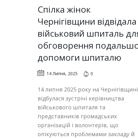
Спілка жінок
Чернігівщини відвідала
військовий шпиталь дл
обговорення подальшо
допомоги шпиталю
14 Липня, 2025
0
14 липня 2025 року на Чернігівщині
відбулася зустрічі керівництва
військового шпиталя та
представників громадських
організацій і волонтерів, що
опікуються проблемами закладу й