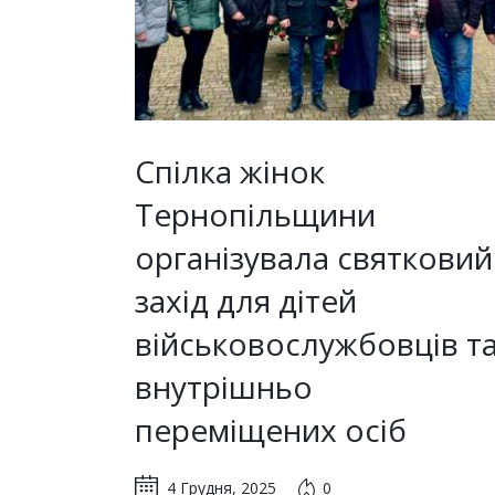
Спілка жінок
Тернопільщини
організувала святковий
захід для дітей
військовослужбовців т
внутрішньо
переміщених осіб
4 Грудня, 2025
0