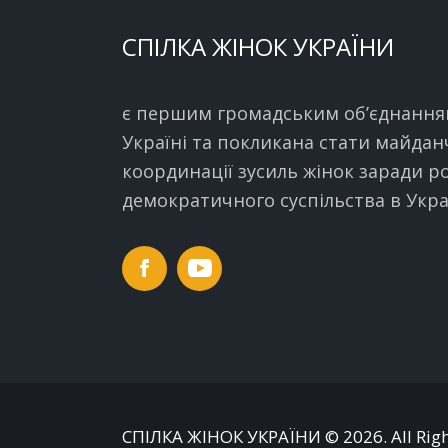
СПІЛКА ЖІНОК УКРАЇНИ
є першим громадським об’єднання
Україні та покликана стати майда
координації зусиль жінок заради р
демократичного суспільства в Украї
СПІЛКА ЖІНОК УКРАЇНИ
© 2026. All Rig