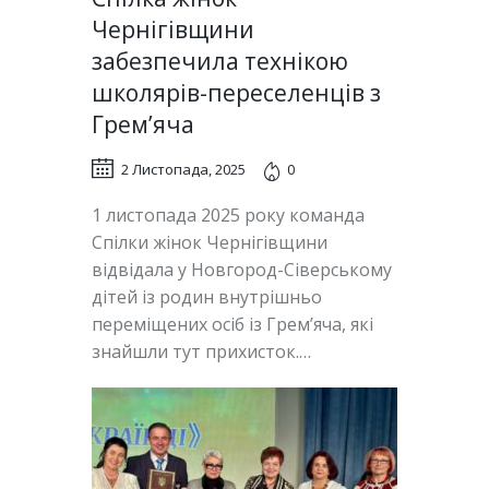
Чернігівщини
забезпечила технікою
школярів-переселенців з
Грем’яча
2 Листопада, 2025
0
1 листопада 2025 року команда
Спілки жінок Чернігівщини
відвідала у Новгород-Сіверському
дітей із родин внутрішньо
переміщених осіб із Грем’яча, які
знайшли тут прихисток.…