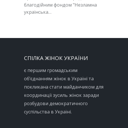
благодійним фондом "Незламна
українська…
СПІЛКА ЖІНОК УКРАЇНИ
є першим громадським
об’єднанням жінок в Україні та
покликана стати майданчиком для
координації зусиль жінок заради
розбудови демократичного
суспільства в Україні.