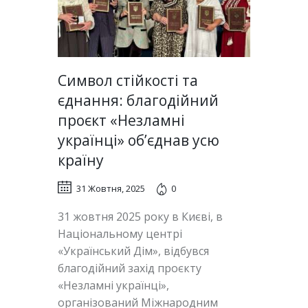
Символ стійкості та
єднання: благодійний
проєкт «Незламні
українці» об’єднав усю
країну
31 Жовтня, 2025
0
31 жовтня 2025 року в Києві, в
Національному центрі
«Український Дім», відбувся
благодійний захід проєкту
«Незламні українці»,
організований Міжнародним