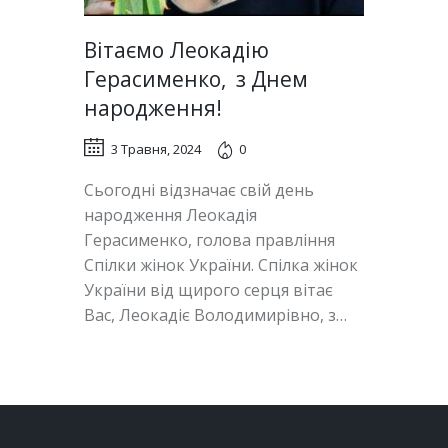
Вітаємо Леокадію
Герасименко, з Днем
народження!
3 Травня, 2024
0
Сьогодні відзначає свій день
народження Леокадія
Герасименко, голова правління
Спілки жінок України. Спілка жінок
України від щирого серця вітає
Вас, Леокадіє Володимирівно, з…