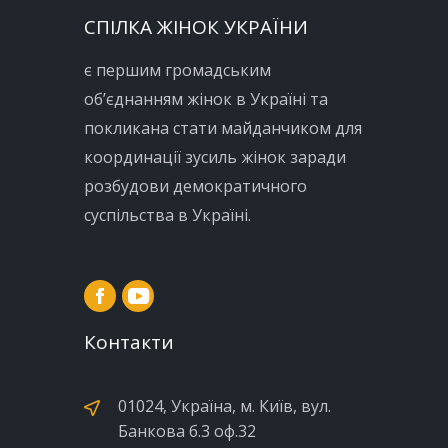
СПІЛКА ЖІНОК УКРАЇНИ
є першим громадським
об’єднанням жінок в Україні та
покликана стати майданчиком для
координації зусиль жінок заради
розбудови демократичного
суспільства в Україні.
Контакти
01024, Україна, м. Київ, вул.
Банкова б.3 оф.32