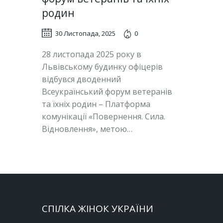
родин
30 Листопада, 2025
0
28 листопада 2025 року в
Львівському будинку офіцерів
відбувся дводенний
Всеукраїнський форум ветеранів
та їхніх родин – Платформа
комунікації «Повернення. Сила.
Відновлення», метою…
СПІЛКА ЖІНОК УКРАЇНИ