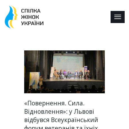
«Повернення. Сила.
Відновлення»: у Львові
відбувся Всеукраїнський
форум ветеранів та їхніх