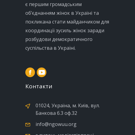
є першим громадським
об’єднанням жінок в Україні та
покликана стати майданчиком для
координації зусиль жінок заради
розбудови демократичного
суспільства в Україні.
Контакти
01024, Україна, м. Київ, вул.
Банкова б.3 оф.32
info@ngowuu.org