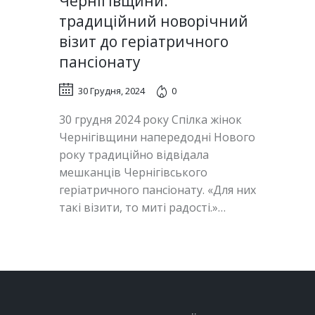
Чернігівщини:
традиційний новорічний
візит до геріатричного
пансіонату
30 Грудня, 2024
0
30 грудня 2024 року Спілка жінок
Чернігівщини напередодні Нового
року традиційно відвідала
мешканців Чернігівського
геріатричного пансіонату. «Для них
такі візити, то миті радості.»…