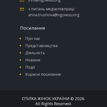
з питань медіаспівпраці
anna.trushova@ngowuu.org
Посилання
Про нас
Представництва
Діяльність
Новини
Події
Корисні посилання
СПІЛКА ЖІНОК УКРАЇНИ
© 2026.
All Rights Reserved.