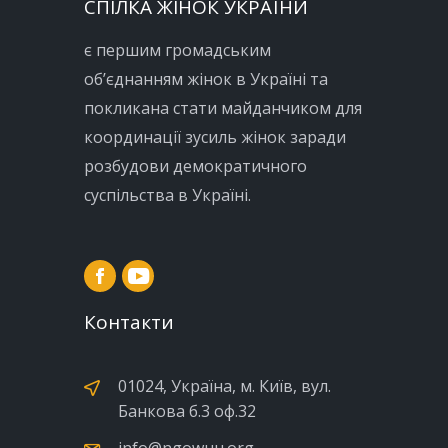
СПІЛКА ЖІНОК УКРАЇНИ
є першим громадським
об’єднанням жінок в Україні та
покликана стати майданчиком для
координації зусиль жінок заради
розбудови демократичного
суспільства в Україні.
Контакти
01024, Україна, м. Київ, вул.
Банкова б.3 оф.32
info@ngowuu.org