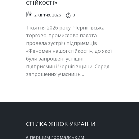
стійкості»
2 Квітня, 2026
0
1 квітня 2026 року Чернігівська
торгово-промислова палата
провела зустріч підприємців
«Феномен нашої стійкості», до якої
були запрошені успішні
підприємиці Чернігівщини. Серед
запрошених учасниць…
СПІЛКА ЖІНОК УКРАЇНИ
є першим громадським