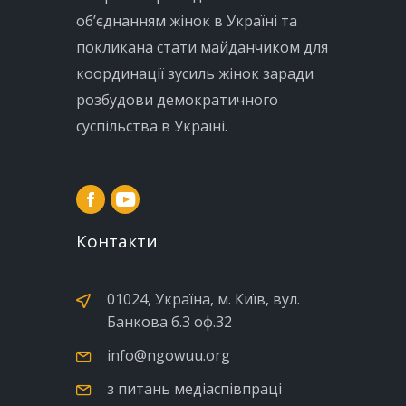
об’єднанням жінок в Україні та
покликана стати майданчиком для
координації зусиль жінок заради
розбудови демократичного
суспільства в Україні.
Контакти
01024, Україна, м. Київ, вул.
Банкова б.3 оф.32
info@ngowuu.org
з питань медіаспівпраці