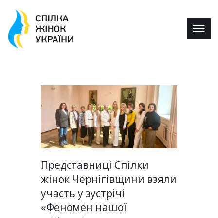
Представниці Спілки
жінок Чернігівщини взяли
участь у зустрічі
«Феномен нашої