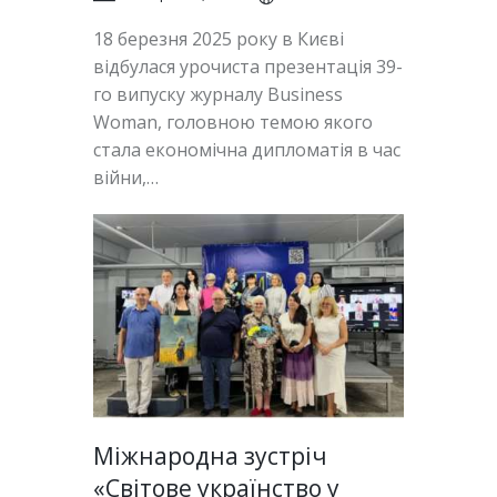
18 березня 2025 року в Києві
відбулася урочиста презентація 39-
го випуску журналу Business
Woman, головною темою якого
стала економічна дипломатія в час
війни,…
Міжнародна зустріч
«Світове українство у