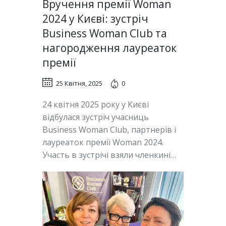
Вручення премії Woman
2024 у Києві: зустріч
Business Woman Club та
нагородження лауреаток
премії
25 Квітня, 2025
0
24 квітня 2025 року у Києві
відбулася зустріч учасниць
Business Woman Club, партнерів і
лауреаток премії Woman 2024.
Участь в зустрічі взяли членкині…