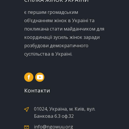
є першим громадським
об’єднанням жінок в Україні та
покликана стати майданчиком для
координації зусиль жінок заради
розбудови демократичного
суспільства в Україні.
Контакти
01024, Україна, м. Київ, вул.
Банкова б.3 оф.32
info@ngowuu.org