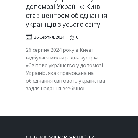
допомозі Україні»: Київ
став центром об’єднання
українців з усього світу
26 Серпня, 2024
0
26 серпня 2024 року в Києві
відбулася міжнародна зустріч
«Світове українство у допомозі
Україні», яка спрямована на
об’єднання світового українства
задля надання всебічної…
СПІЛКА ЖІНОК УКРАЇНИ