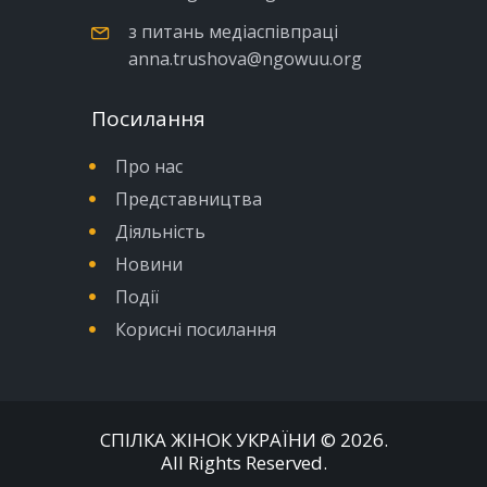
з питань медіаспівпраці
anna.trushova@ngowuu.org
Посилання
Про нас
Представництва
Діяльність
Новини
Події
Корисні посилання
СПІЛКА ЖІНОК УКРАЇНИ
© 2026.
All Rights Reserved.