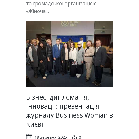
та громадської організацією
«Жіноча…
Бізнес, дипломатія,
інновації: презентація
журналу Business Woman в
Києві
18 Березня, 2025
0