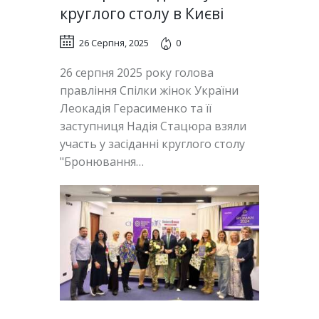
круглого столу в Києві
26 Серпня, 2025
0
26 серпня 2025 року голова
правління Спілки жінок України
Леокадія Герасименко та її
заступниця Надія Стацюра взяли
участь у засіданні круглого столу
"Бронювання…