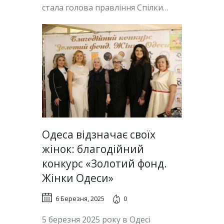
стала голова правління Спілки…
Одеса відзначає своїх
жінок: благодійний
конкурс «Золотий фонд.
Жінки Одеси»
6 Березня, 2025
0
5 березня 2025 року в Одесі