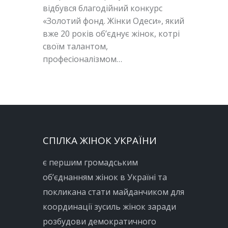
відбувся благодійний конкурс
«Золотий фонд. Жінки Одеси», який
вже 20 років об’єднує жінок, котрі
своїм талантом,
професіоналізмом…
СПІЛКА ЖІНОК УКРАЇНИ
є першим громадським
об’єднанням жінок в Україні та
покликана стати майданчиком для
координації зусиль жінок заради
розбудови демократичного