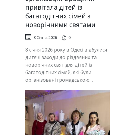
привітала дітей із
багатодітних сімей з
новорічними святами
8 Січня, 2026
0
8 січня 2026 року в Одесі відбулися
дитячі заходи до різдвяних та
новорічних свят для дітей із
багатодітних сімей, які були
організовані громадською…