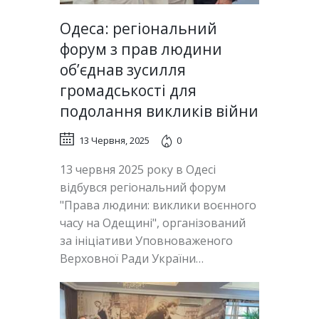
Одеса: регіональний
форум з прав людини
об’єднав зусилля
громадськості для
подолання викликів війни
13 Червня, 2025
0
13 червня 2025 року в Одесі
відбувся регіональний форум
"Права людини: виклики воєнного
часу на Одещині", організований
за ініціативи Уповноваженого
Верховної Ради України…