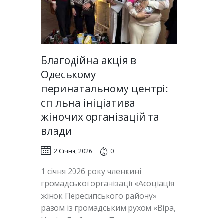
Благодійна акція в
Одеському
перинатальному центрі:
спільна ініціатива
жіночих організацій та
влади
2 Січня, 2026
0
1 січня 2026 року членкині
громадської організації «Асоціація
жінок Пересипського району»
разом із громадським рухом «Віра,