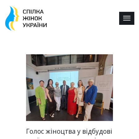
Голос жіноцтва у відбудові