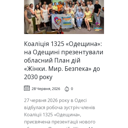
Коаліція 1325 «Одещина»:
на Одещині презентували
обласний План дій
«Жінки. Мир. Безпека» до
2030 року
28 Червня, 2026
0
27 червня 2026 року в Одесі
відбулася робоча зустріч членів
Коаліції 1325 «Одещина»,
присвячена презентації нового