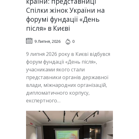
країни: представниці
Спілки жінок України на
форумі фундації «День
після» в Києві
9 Липня, 2026
0
9 липня 2026 року в Києві відбувся
форум фундації «День після»,
учасниками якого стали
представники органів державної
влади, міжнародних організацій,
дипломатичного корпусу,
експертного…