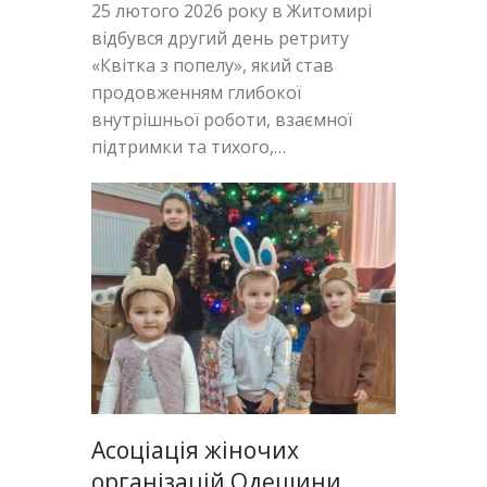
25 лютого 2026 року в Житомирі
відбувся другий день ретриту
«Квітка з попелу», який став
продовженням глибокої
внутрішньої роботи, взаємної
підтримки та тихого,…
Асоціація жіночих
організацій Одещини