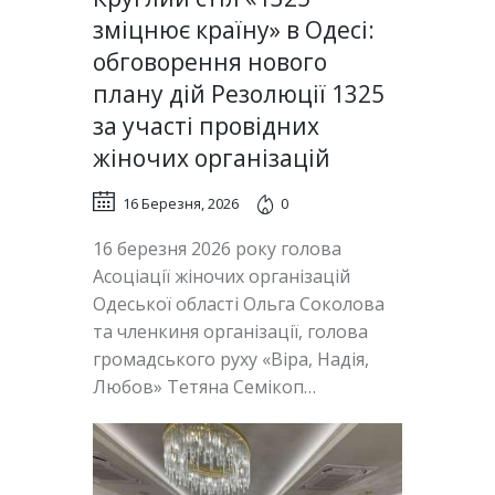
зміцнює країну» в Одесі:
обговорення нового
плану дій Резолюції 1325
за участі провідних
жіночих організацій
16 Березня, 2026
0
16 березня 2026 року голова
Асоціації жіночих організацій
Одеської області Ольга Соколова
та членкиня організації, голова
громадського руху «Віра, Надія,
Любов» Тетяна Семікоп…