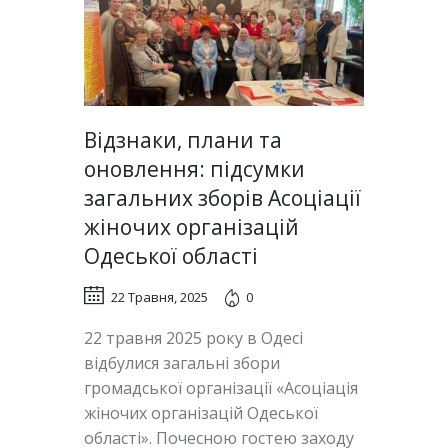
Відзнаки, плани та
оновлення: підсумки
загальних зборів Асоціації
жіночих організацій
Одеської області
22 Травня, 2025
0
22 травня 2025 року в Одесі
відбулися загальні збори
громадської організації «Асоціація
жіночих організацій Одеської
області». Почесною гостею заходу