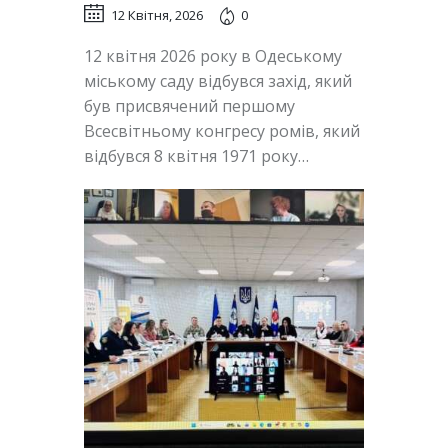
12 Квітня, 2026
0
12 квітня 2026 року в Одеському
міському саду відбувся захід, який
був присвячений першому
Всесвітньому конгресу ромів, який
відбувся 8 квітня 1971 року…