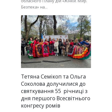
обласного Плану дій «Жінки. Мир.
Безпека» на…
Тетяна Семікоп та Ольга
Соколова долучилися до
святкування 55 річниці з
дня першого Всесвітнього
конгресу ромів