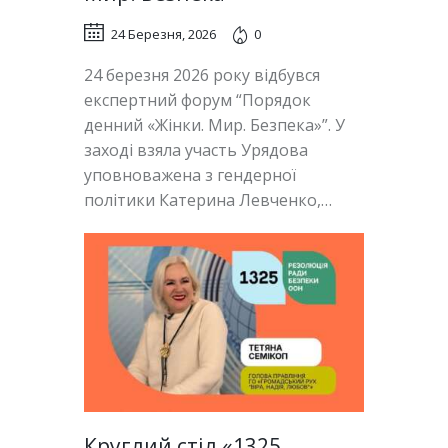
24 Березня, 2026
0
24 березня 2026 року відбувся
експертний форум “Порядок
денний «Жінки. Мир. Безпека»”. У
заході взяла участь Урядова
уповноважена з гендерної
політики Катерина Левченко,…
Круглий стіл «1325