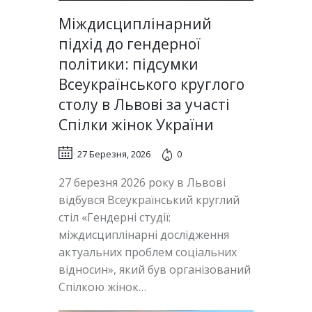
Міждисциплінарний
підхід до гендерної
політики: підсумки
Всеукраїнського круглого
столу в Львові за участі
Спілки жінок України
27 Березня, 2026
0
27 березня 2026 року в Львові
відбувся Всеукраїнський круглий
стіл «Гендерні студії:
міждисциплінарні дослідження
актуальних проблем соціальних
відносин», який був організований
Спілкою жінок…