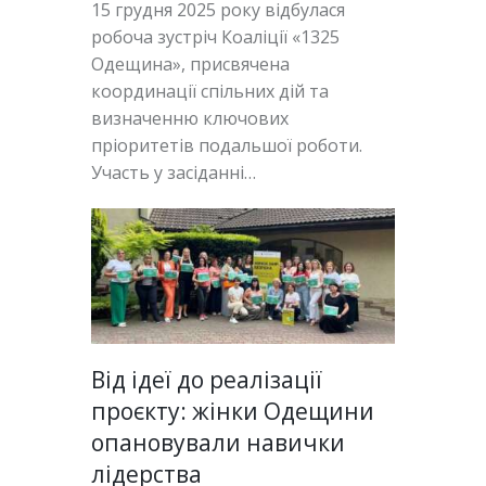
15 грудня 2025 року відбулася
робоча зустріч Коаліції «1325
Одещина», присвячена
координації спільних дій та
визначенню ключових
пріоритетів подальшої роботи.
Участь у засіданні…
Від ідеї до реалізації
проєкту: жінки Одещини
опановували навички
лідерства