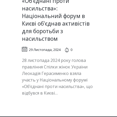
«Об’єднані проти
насильства»:
Національний форум в
Києві об’єднав активістів
для боротьби з
насильством
29 Листопада, 2024
0
28 листопада 2024 року голова
правління Спілки жінок України
Леокадія Герасименко взяла
участь у Національному форумі
«Об’єднані проти насильства», що
відбувся в Києві…