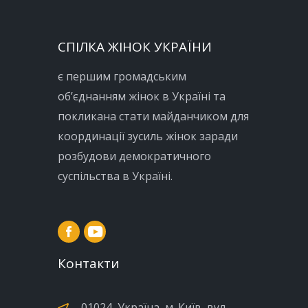
СПІЛКА ЖІНОК УКРАЇНИ
є першим громадським
об’єднанням жінок в Україні та
покликана стати майданчиком для
координації зусиль жінок заради
розбудови демократичного
суспільства в Україні.
Контакти
01024, Україна, м. Київ, вул.