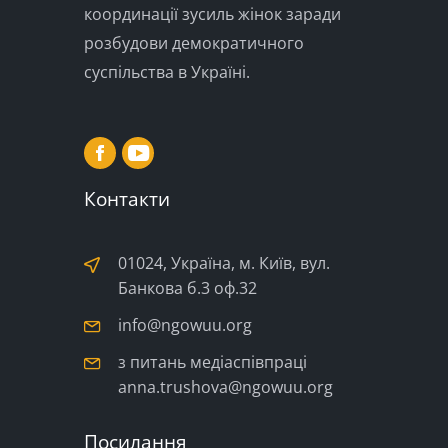
координації зусиль жінок заради
розбудови демократичного
суспільства в Україні.
Контакти
01024, Україна, м. Київ, вул.
Банкова б.3 оф.32
info@ngowuu.org
з питань медіаспівпраці
anna.trushova@ngowuu.org
Посилання