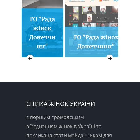
ГО "Рада
жінок
Донеччи
ГО "Рада жінок
ни"
Донеччини"
СПІЛКА ЖІНОК УКРАЇНИ
є першим громадським
об’єднанням жінок в Україні та
покликана стати майданчиком для